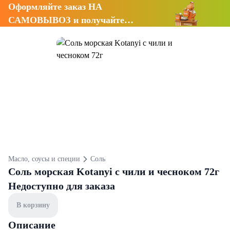
Оформляйте заказ НА
САМОВЫВОЗ и получайте
СКИДКУ 7%
Масло, соусы и специи
Соль
Соль морская Kotanyi с чили и чесноком 72г
Недоступно для заказа
В корзину
Описание