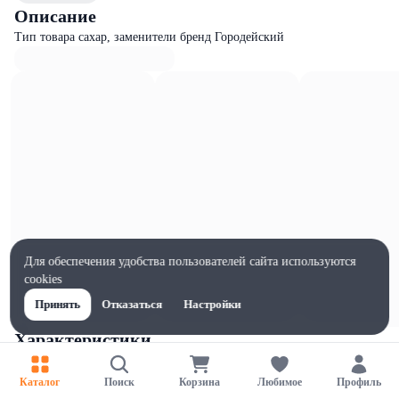
Описание
Тип товара сахар, заменители бренд Городейский
Для обеспечения удобства пользователей сайта используются
cookies
Принять
Отказаться
Настройки
Характеристики
Ширина, мм
93
Каталог
Поиск
Корзина
Любимое
Профиль