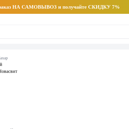
 заказ НА САМОВЫВОЗ и получайте СКИДКУ 7%
ахар