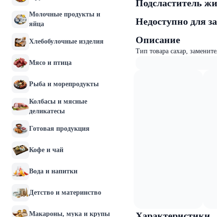
Подсластитель жи
Молочные продукты и
Недоступно для з
яйца
Описание
Хлебобулочные изделия
Тип товара сахар, заменит
Мясо и птица
Рыба и морепродукты
Колбасы и мясные
деликатесы
Готовая продукция
Кофе и чай
Вода и напитки
Детство и материнство
Макароны, мука и крупы
Характеристики