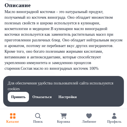
Описание
Масло виноградной косточки - это натуральный продукт,
получаемый из косточек винограда. Оно обладает множеством
полезных свойств и широко используется в кулинарии,
косметологии и медицине.В кулинарии масло виноградной
косточки используется как заменитель растительных масел при
приготовлении различных блюд. Оно обладает нейтральным вкусом
и ароматом, поэтому не перебивает вкус других ингредиентов.
Кроме того, оно богато полезными жирными кислотами,
витаминами и антиоксидантами, которые способствуют
укреплению иммунитета и замедлению процессов
старения.Состав:масло из виноградных косточек 100%
Для обеспечения удобства пользователей сайта используются
cookies
Принять
Отказаться
Настройки
Каталог
Поиск
Корзина
Любимое
Профиль