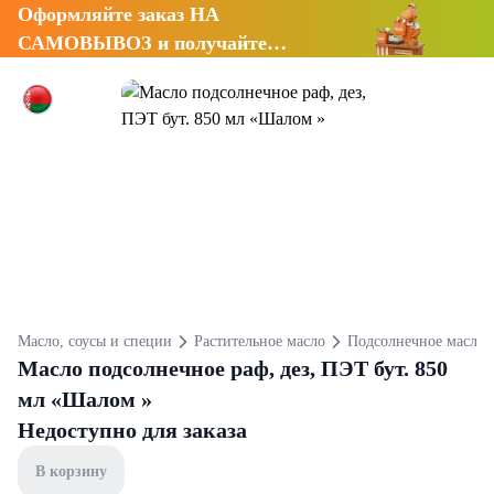
Оформляйте заказ НА
САМОВЫВОЗ и получайте
СКИДКУ 7%
Масло, соусы и специи
Растительное масло
Подсолнечное масло
Масло подсолнечное раф, дез, ПЭТ бут. 850
мл «Шалом »
Недоступно для заказа
В корзину