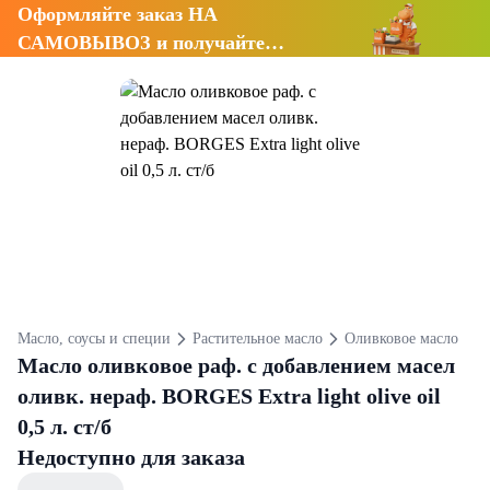
Оформляйте заказ НА
САМОВЫВОЗ и получайте
СКИДКУ 7%
Масло, соусы и специи
Растительное масло
Оливковое масло
Масло оливковое раф. с добавлением масел
оливк. нераф. BORGES Extra light olive oil
0,5 л. ст/б
Недоступно для заказа