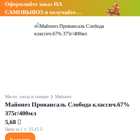
Оформляйте заказ НА
САМОВЫВОЗ и получайте
СКИДКУ 7%
Масло, соусы и специи
Майонез
Майонез Провансаль Слобода классич.67%
375г/400мл
5,68 
Цена за 1 л. 15,15 
В корзину