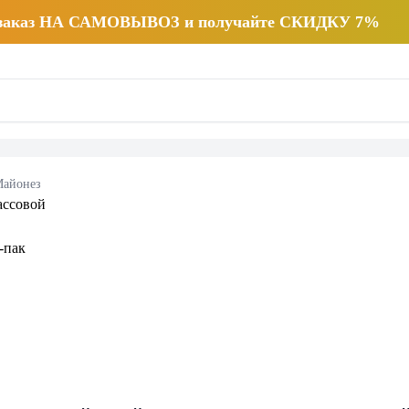
 заказ НА САМОВЫВОЗ и получайте СКИДКУ 7%
айонез