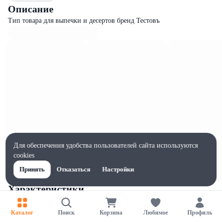
Описание
Тип товара для выпечки и десертов бренд Тестовъ
Для обеспечения удобства пользователей сайта используются
cookies
Принять
Отказаться
Настройки
Характеристики
Ширина, мм
124
Каталог
Поиск
Корзина
Любимое
Профиль