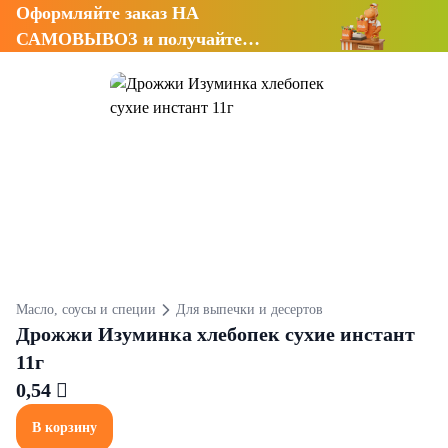
Оформляйте заказ НА
САМОВЫВОЗ и получайте
СКИДКУ 7%
Масло, соусы и специи
Для выпечки и десертов
Дрожжи Изуминка хлебопек сухие инстант
11г
0,54 
В корзину