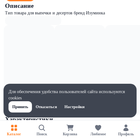
Описание
Тип товара для выпечки и десертов бренд Изуминка
Для обеспечения удобства пользователей сайта используются
cookies
Принять
Отказаться
Настройки
Характеристики
Ширина, мм
90
Каталог
Поиск
Корзина
Любимое
Профиль