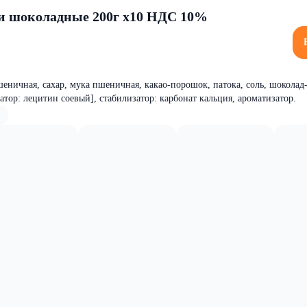
 шоколадные 200г x10 НДС 10%
шеничная, сахар, мука пшеничная, какао-порошок, патока, соль, шокола
ьгатор: лецитин соевый], стабилизатор: карбонат кальция, ароматизатор.