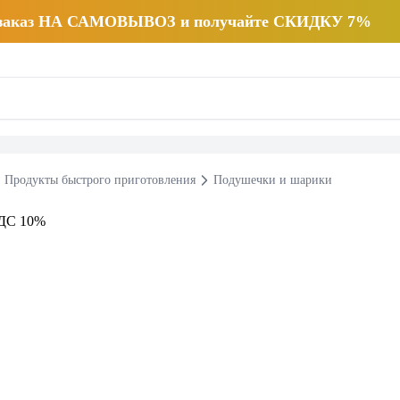
 заказ НА САМОВЫВОЗ и получайте СКИДКУ 7%
Продукты быстрого приготовления
Подушечки и шарики