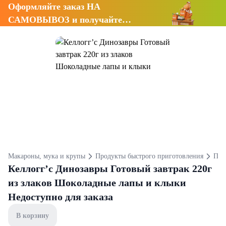
Оформляйте заказ НА
САМОВЫВОЗ и получайте
СКИДКУ 7%
Макароны, мука и крупы
Продукты быстрого приготовления
Под
Келлогг’с Динозавры Готовый завтрак 220г
из злаков Шоколадные лапы и клыки
Недоступно для заказа
В корзину