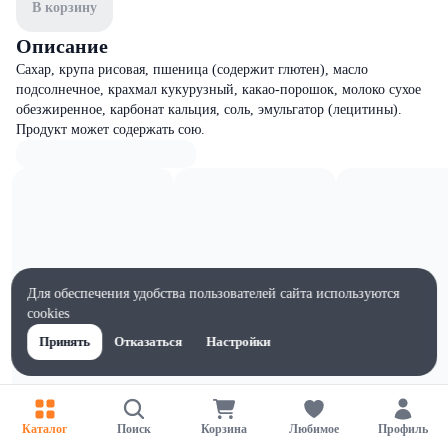
В корзину
Описание
Сахар, крупа рисовая, пшеница (содержит глютен), масло
подсолнечное, крахмал кукурузный, какао-порошок, молоко сухое
обезжиренное, карбонат кальция, соль, эмульгатор (лецитины).
Продукт может содержать сою.
Для обеспечения удобства пользователей сайта используются
cookies
Принять
Отказаться
Настройки
Каталог
Поиск
Корзина
Любимое
Профиль