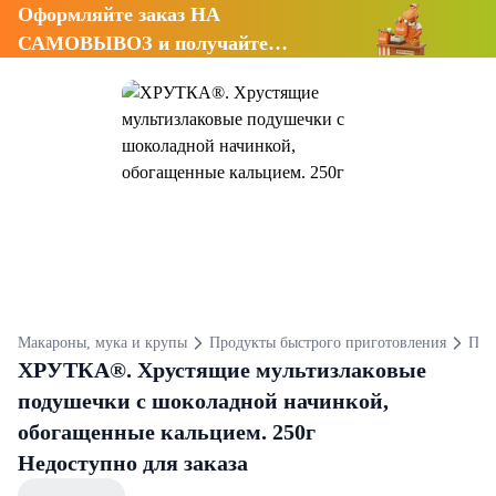
Оформляйте заказ НА
САМОВЫВОЗ и получайте
СКИДКУ 7%
Макароны, мука и крупы
Продукты быстрого приготовления
Под
ХРУТКА®. Хрустящие мультизлаковые
подушечки с шоколадной начинкой,
обогащенные кальцием. 250г
Недоступно для заказа