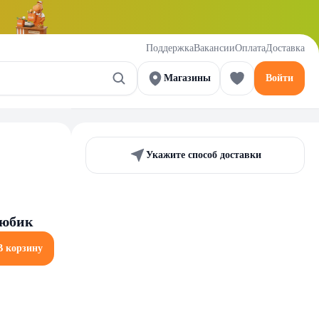
Поддержка
Вакансии
Оплата
Доставка
Магазины
Войти
Укажите способ доставки
тюбик
В корзину