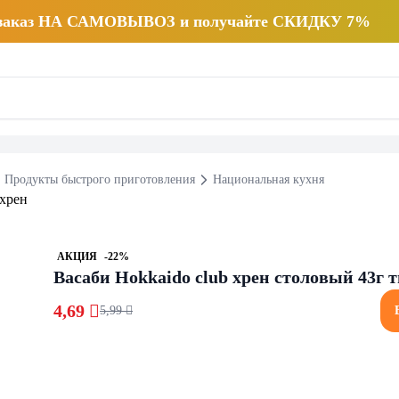
 заказ НА САМОВЫВОЗ и получайте СКИДКУ 7%
Продукты быстрого приготовления
Национальная кухня
АКЦИЯ
-22%
Васаби Hokkaido club хрен столовый 43г 
4,69 
5,99 