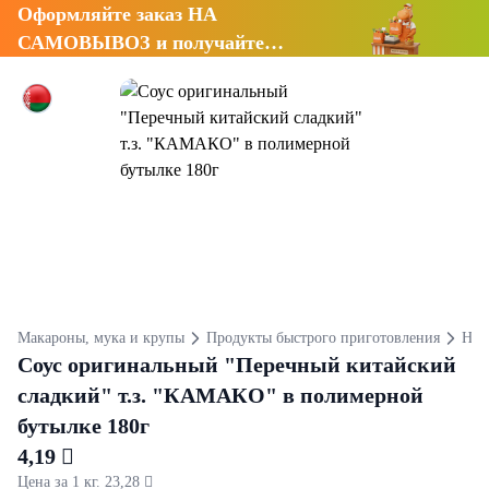
Оформляйте заказ НА
САМОВЫВОЗ и получайте
СКИДКУ 7%
Макароны, мука и крупы
Продукты быстрого приготовления
Нац
Соус оригинальный "Перечный китайский
сладкий" т.з. "КАМАКО" в полимерной
бутылке 180г
4,19 
Цена за 1 кг. 23,28 