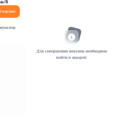
ж/б
В корзину
эмульгатор
Для совершения покупок необходимо
войти в аккаунт