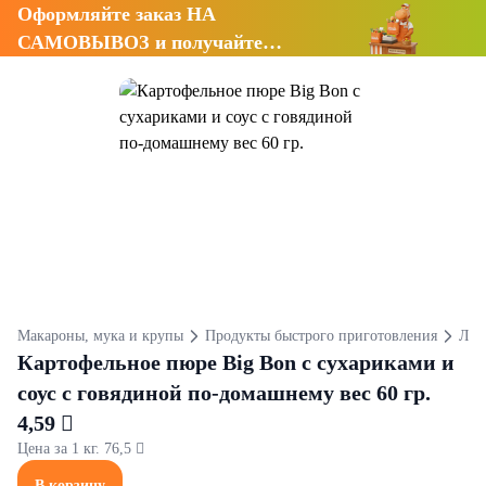
Оформляйте заказ НА
САМОВЫВОЗ и получайте
СКИДКУ 7%
Макароны, мука и крупы
Продукты быстрого приготовления
Лап
Картофельное пюре Big Bon с сухариками и
соус с говядиной по-домашнему вес 60 гр.
4,59 
Цена за 1 кг. 76,5 
В корзину