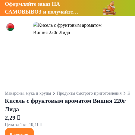
Оформляйте заказ НА
САМОВЫВОЗ и получайте
СКИДКУ 7%
Макароны, мука и крупы
Продукты быстрого приготовления
Кис
Кисель с фруктовым ароматом Вишня 220г
Лида
2,29 
Цена за 1 кг. 10,41 
В корзину