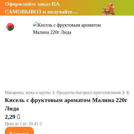
Оформляйте заказ НА
САМОВЫВОЗ и получайте
СКИДКУ 7%
Макароны, мука и крупы
Продукты быстрого приготовления
Кис
Кисель с фруктовым ароматом Малина 220г
Лида
2,29 
Цена за 1 кг. 10,41 
В корзину