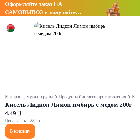
Оформляйте заказ НА
САМОВЫВОЗ и получайте
СКИДКУ 7%
Макароны, мука и крупы
Продукты быстрого приготовления
Кис
Кисель Лидкон Лимон имбирь с медом 200г
4,49 
Цена за 1 кг. 22,45 
В корзину