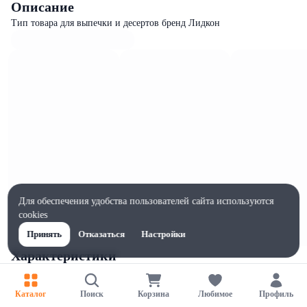
Описание
Тип товара для выпечки и десертов бренд Лидкон
Для обеспечения удобства пользователей сайта используются
cookies
Принять
Отказаться
Настройки
Характеристики
Ширина, мм
140
Каталог
Поиск
Корзина
Любимое
Профиль