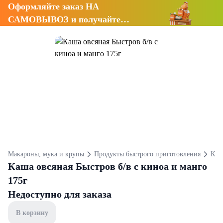
Оформляйте заказ НА
САМОВЫВОЗ и получайте
СКИДКУ 7%
Макароны, мука и крупы
Продукты быстрого приготовления
Ка
Каша овсяная Быстров б/в с киноа и манго
175г
Недоступно для заказа
В корзину