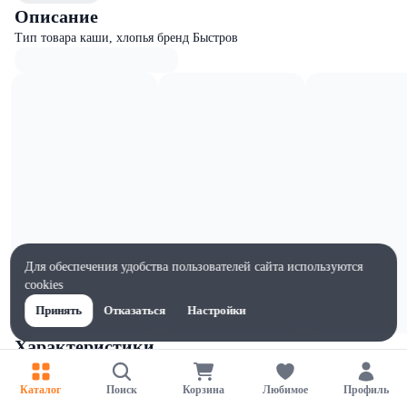
Описание
Тип товара каши, хлопья бренд Быстров
Для обеспечения удобства пользователей сайта используются
cookies
Принять
Отказаться
Настройки
Характеристики
Ширина, мм
125
Каталог
Поиск
Корзина
Любимое
Профиль