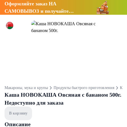
Оформляйте заказ НА
САМОВЫВОЗ и получайте
СКИДКУ 7%
Макароны, мука и крупы
Продукты быстрого приготовления
Ка
Каша НОВОКАША Овсяная с бананом 500г.
Недоступно для заказа
В корзину
Описание