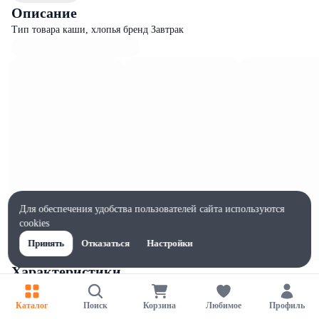
Описание
Тип товара каши, хлопья бренд Завтрак
Для обеспечения удобства пользователей сайта используются
cookies
Принять
Отказаться
Настройки
Характеристики
Ширина, мм
130
Каталог
Поиск
Корзина
Любимое
Профиль