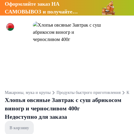
Оформляйте заказ НА
САМОВЫВОЗ и получайте
СКИДКУ 7%
Макароны, мука и крупы
Продукты быстрого приготовления
Ка
Хлопья овсяные Завтрак с суш абрикосом
виногр и черносливом 400г
Недоступно для заказа
В корзину