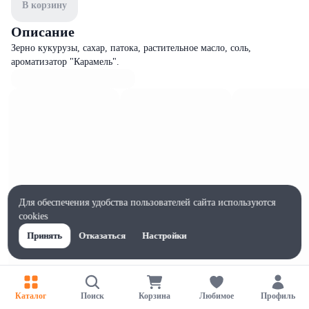
В корзину
Описание
Зерно кукурузы, сахар, патока, растительное масло, соль,
ароматизатор "Карамель".
Для обеспечения удобства пользователей сайта используются
cookies
Принять
Отказаться
Настройки
Характеристики
Каталог
Поиск
Корзина
Любимое
Профиль