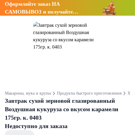
Оформляйте заказ НА
САМОВЫВОЗ и получайте
СКИДКУ 7%
Макароны, мука и крупы
Продукты быстрого приготовления
Хло
Завтрак сухой зерновой глазированный
Воздушная кукуруза со вкусом карамели
175гр. к. 0403
Недоступно для заказа