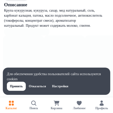
Описание
Крупа кукурузная, кукуруза, сахар, мед натуральный, соль,
карбонат кальция, патока, масло подсолнечное, антиокислитель
(токоферолы, концентрат смеси), ароматизатор
натуральный. Продукт может содержать молоко, глютен.
Для обеспечения удобства пользователей сайта используются
cookies
Принять
Отказаться
Настройки
Каталог
Поиск
Корзина
Любимое
Профиль
Характеристики