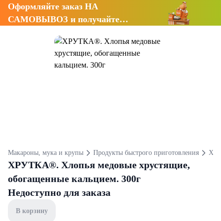
Оформляйте заказ НА
САМОВЫВОЗ и получайте
СКИДКУ 7%
Макароны, мука и крупы
Продукты быстрого приготовления
Хло
ХРУТКА®. Хлопья медовые хрустящие,
обогащенные кальцием. 300г
Недоступно для заказа
В корзину