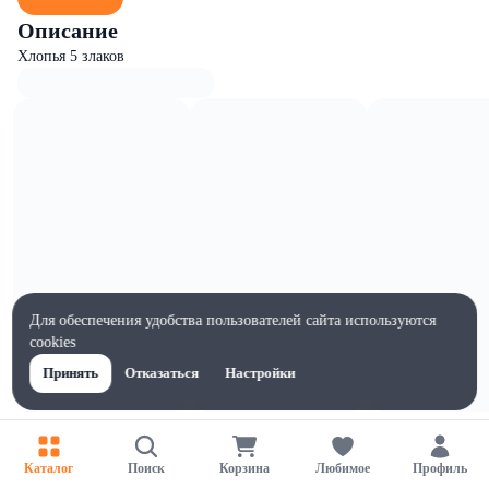
Описание
Хлопья 5 злаков
Для обеспечения удобства пользователей сайта используются
cookies
Принять
Отказаться
Настройки
Характеристики
Жиры на 100г, г
Каталог
Поиск
Корзина
Любимое
Профиль
3.5