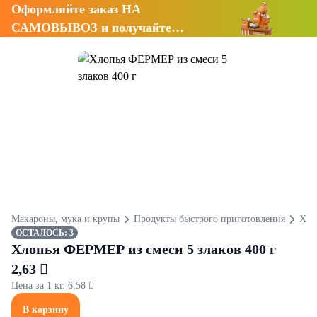
Оформляйте заказ НА
САМОВЫВОЗ и получайте
СКИДКУ 7%
Макароны, мука и крупы
Продукты быстрого приготовления
Хло
ОСТАЛОСЬ: 3
Хлопья ФЕРМЕР из смеси 5 злаков 400 г
2,63 
Цена за 1 кг. 6,58 
В корзину