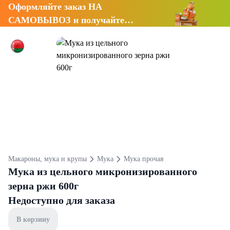
Оформляйте заказ НА
САМОВЫВОЗ и получайте
СКИДКУ 7%
Макароны, мука и крупы
Мука
Мука прочая
Мука из цельного микронизированного
зерна ржи 600г
Недоступно для заказа
В корзину