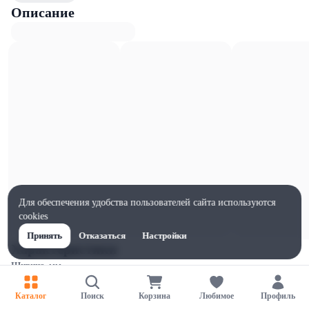
Описание
Для обеспечения удобства пользователей сайта используются
cookies
Принять
Отказаться
Настройки
Характеристики
Ширина, мм
90
Каталог
Поиск
Корзина
Любимое
Профиль
Высота, мм