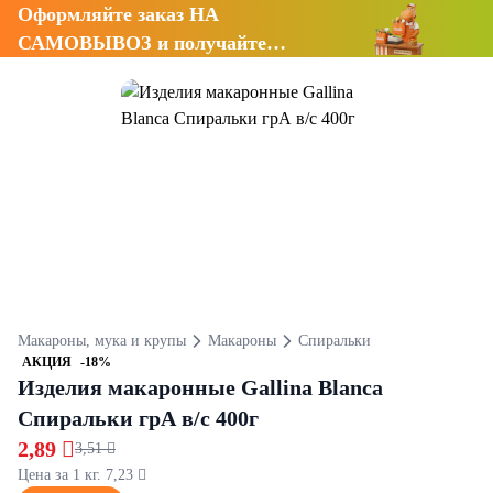
Оформляйте заказ НА
САМОВЫВОЗ и получайте
СКИДКУ 7%
Макароны, мука и крупы
Макароны
Спиральки
АКЦИЯ
-18%
Изделия макаронные Gallina Blanca
Спиральки грА в/с 400г
2,89 
3,51 
Цена за 1 кг. 7,23 