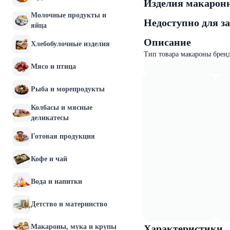
Изделия макаронн
Молочные продукты и
Недоступно для з
яйца
Описание
Хлебобулочные изделия
Тип товара макароны бренд
Мясо и птица
Рыба и морепродукты
Колбасы и мясные
деликатесы
Готовая продукция
Кофе и чай
Вода и напитки
Детство и материнство
Макароны, мука и крупы
Характеристики