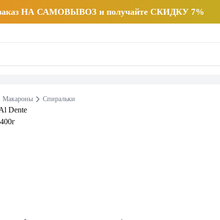
 заказ НА САМОВЫВОЗ и получайте СКИДКУ 7%
Макароны
Спиральки