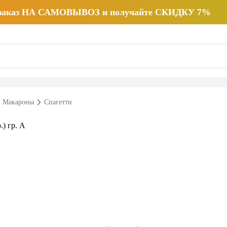
 заказ НА САМОВЫВОЗ и получайте СКИДКУ 7%
Макароны
Спагетти