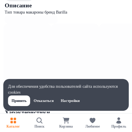
Описание
Тип товара макароны бренд Barilla
Для обеспечения удобства пользователей сайта используются
cookies
Принять
Отказаться
Настройки
Характеристики
Ширина, мм
270
Каталог
Поиск
Корзина
Любимое
Профиль