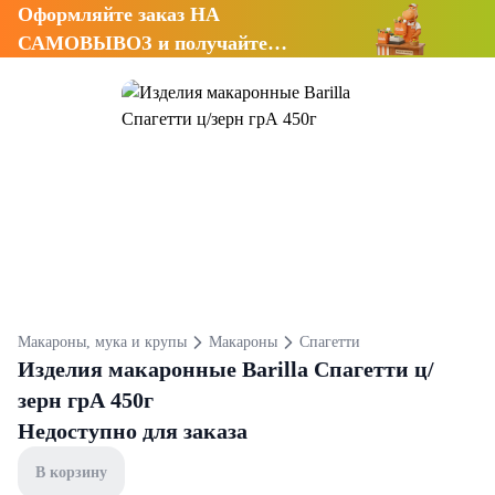
Оформляйте заказ НА
САМОВЫВОЗ и получайте
СКИДКУ 7%
Макароны, мука и крупы
Макароны
Спагетти
Изделия макаронные Barilla Спагетти ц/
зерн грА 450г
Недоступно для заказа
В корзину