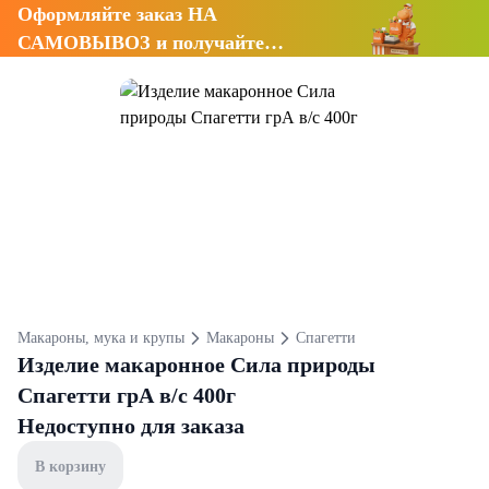
Оформляйте заказ НА
САМОВЫВОЗ и получайте
СКИДКУ 7%
Макароны, мука и крупы
Макароны
Спагетти
Изделие макаронное Сила природы
Спагетти грА в/с 400г
Недоступно для заказа
В корзину