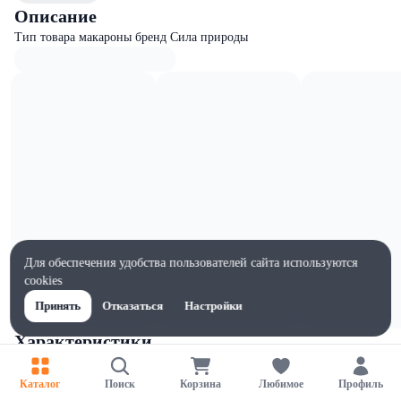
Описание
Тип товара макароны бренд Сила природы
Для обеспечения удобства пользователей сайта используются
cookies
Принять
Отказаться
Настройки
Характеристики
Ширина, мм
270
Каталог
Поиск
Корзина
Любимое
Профиль