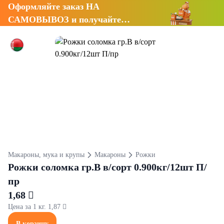
Оформляйте заказ НА
САМОВЫВОЗ и получайте
СКИДКУ 7%
Макароны, мука и крупы
Макароны
Рожки
Рожки соломка гр.В в/сорт 0.900кг/12шт П/
пр
1,68 
Цена за 1 кг. 1,87 
В корзину