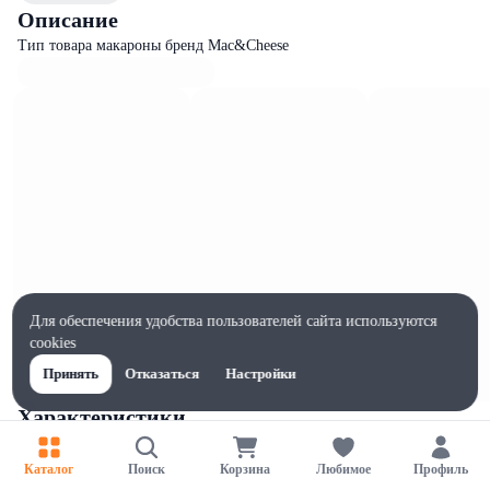
Описание
Тип товара макароны бренд Mac&Cheese
Для обеспечения удобства пользователей сайта используются
cookies
Принять
Отказаться
Настройки
Характеристики
Ширина, мм
90
Каталог
Поиск
Корзина
Любимое
Профиль