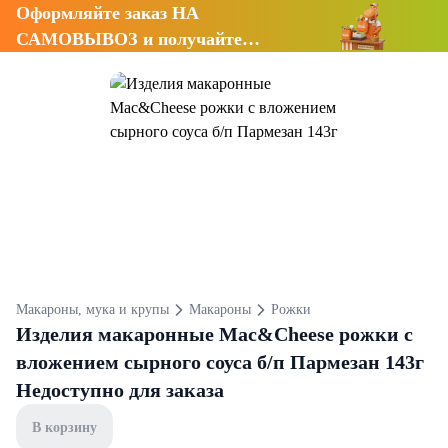
Оформляйте заказ НА
САМОВЫВОЗ и получайте
СКИДКУ 7%
Макароны, мука и крупы
Макароны
Рожки
Изделия макаронные Mac&Cheese рожки с
вложением сырного соуса б/п Пармезан 143г
Недоступно для заказа
В корзину