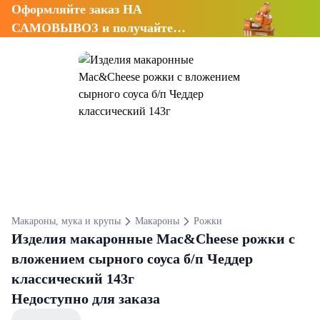
Оформляйте заказ НА
САМОВЫВОЗ и получайте
СКИДКУ 7%
Макароны, мука и крупы
Макароны
Рожки
Изделия макаронные Mac&Cheese рожки с
вложением сырного соуса б/п Чеддер
классический 143г
Недоступно для заказа