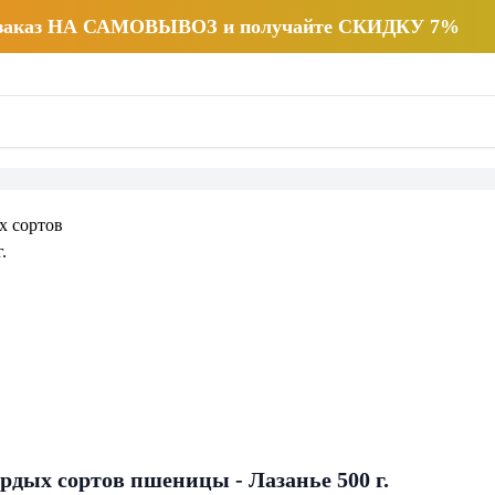
 заказ НА САМОВЫВОЗ и получайте СКИДКУ 7%
рдых сортов пшеницы - Лазанье 500 г.