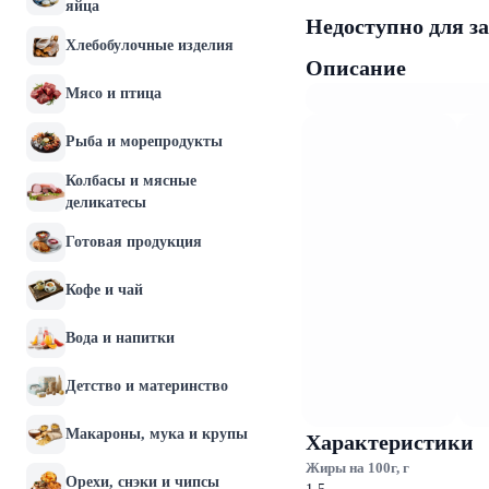
яйца
Недоступно для з
Хлебобулочные изделия
Описание
Мясо и птица
Рыба и морепродукты
Колбасы и мясные
деликатесы
Готовая продукция
Кофе и чай
Вода и напитки
Детство и материнство
Макароны, мука и крупы
Характеристики
Жиры на 100г, г
Орехи, снэки и чипсы