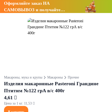
Оформляйте заказ НА
САМОВЫВОЗ и получайте
СКИДКУ 7%
Макароны, мука и крупы
Макароны
Прочие
Изделия макаронные Pasteroni Грандине
Птитим №122 грА в/с 400г
4,61 
Цена за 1 кг. 11,53 
В корзину