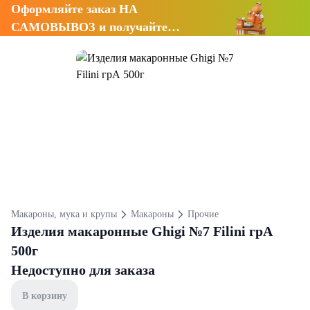
Оформляйте заказ НА
САМОВЫВОЗ и получайте
СКИДКУ 7%
Макароны, мука и крупы
Макароны
Прочие
Изделия макаронные Ghigi №7 Filini грА
500г
Недоступно для заказа
В корзину