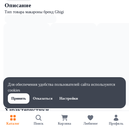
Описание
Тип товара макароны бренд Ghigi
Для обеспечения удобства пользователей сайта используются
cookies
Принять
Отказаться
Настройки
Характеристики
Ширина, мм
90
Каталог
Поиск
Корзина
Любимое
Профиль