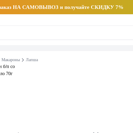
 заказ НА САМОВЫВОЗ и получайте СКИДКУ 7%
Макароны
Лапша