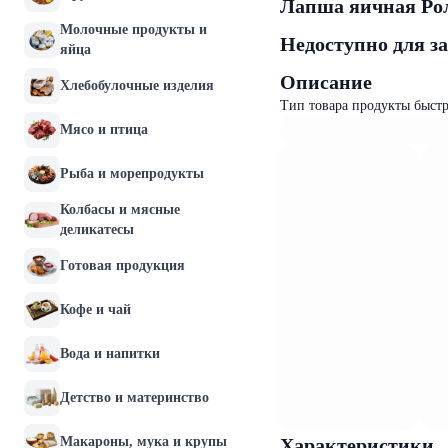
Лапша яичная Рол
Молочные продукты и
Недоступно для з
яйца
Описание
Хлебобулочные изделия
Тип товара продукты быст
Мясо и птица
Рыба и морепродукты
Колбасы и мясные
деликатесы
Готовая продукция
Кофе и чай
Вода и напитки
Детство и материнство
Макароны, мука и крупы
Характеристики