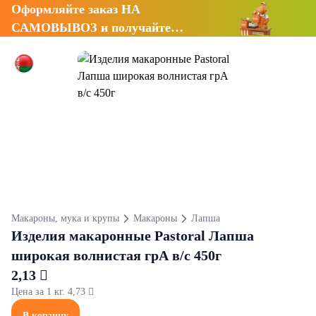
Оформляйте заказ НА
САМОВЫВОЗ и получайте
СКИДКУ 7%
Макароны, мука и крупы
Макароны
Лапша
Изделия макаронные Pastoral Лапша
широкая волнистая грА в/с 450г
2,13 
Цена за 1 кг. 4,73 
В корзину