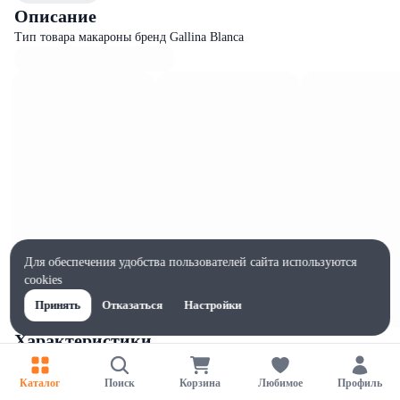
Описание
Тип товара макароны бренд Gallina Blanca
Для обеспечения удобства пользователей сайта используются
cookies
Принять
Отказаться
Настройки
Характеристики
Ширина, мм
85
Каталог
Поиск
Корзина
Любимое
Профиль