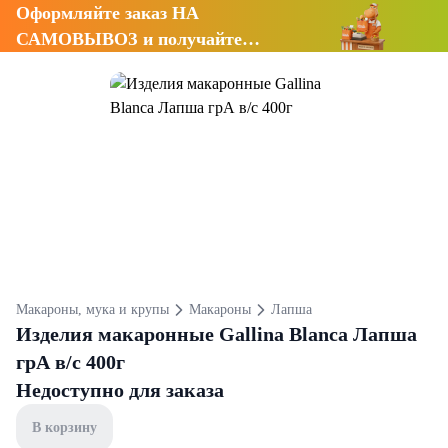
Оформляйте заказ НА
САМОВЫВОЗ и получайте
СКИДКУ 7%
Макароны, мука и крупы
Макароны
Лапша
Изделия макаронные Gallina Blanca Лапша
грА в/с 400г
Недоступно для заказа
В корзину