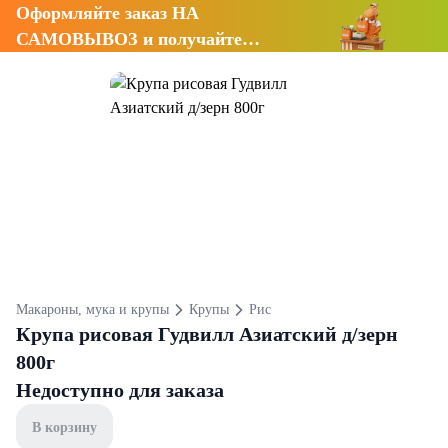
Оформляйте заказ НА
САМОВЫВОЗ и получайте
СКИДКУ 7%
Макароны, мука и крупы
Крупы
Рис
Крупа рисовая Гудвилл Азиатский д/зерн
800г
Недоступно для заказа
В корзину