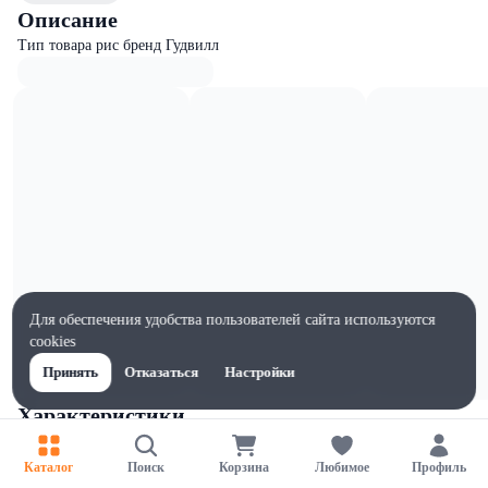
Описание
Тип товара рис бренд Гудвилл
Для обеспечения удобства пользователей сайта используются
cookies
Принять
Отказаться
Настройки
Характеристики
Ширина, мм
110
Каталог
Поиск
Корзина
Любимое
Профиль