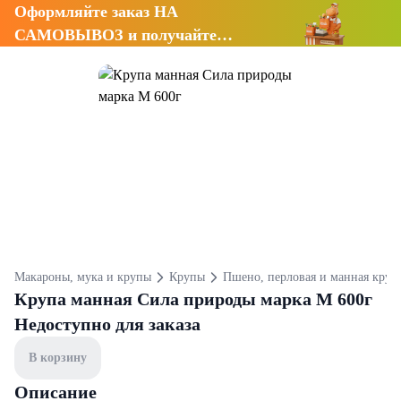
Оформляйте заказ НА
САМОВЫВОЗ и получайте
СКИДКУ 7%
Макароны, мука и крупы
Крупы
Пшено, перловая и манная круп
Крупа манная Сила природы марка М 600г
Недоступно для заказа
В корзину
Описание