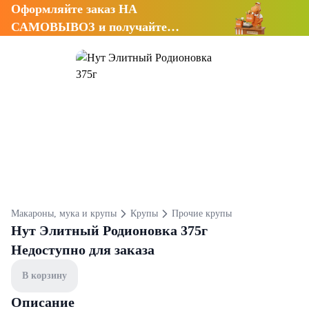
Оформляйте заказ НА
САМОВЫВОЗ и получайте
СКИДКУ 7%
Макароны, мука и крупы
Крупы
Прочие крупы
Нут Элитный Родионовка 375г
Недоступно для заказа
В корзину
Описание