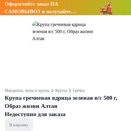
Оформляйте заказ НА
САМОВЫВОЗ и получайте
СКИДКУ 7%
Макароны, мука и крупы
Крупы
Гречка
Крупа гречневая ядрица зеленая в/с 500 г,
Образ жизни Алтая
Недоступно для заказа
В корзину