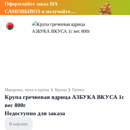
Оформляйте заказ НА
САМОВЫВОЗ и получайте
СКИДКУ 7%
Макароны, мука и крупы
Крупы
Гречка
Крупа гречневая ядрица АЗБУКА ВКУСА 1с
вес 800г
Недоступно для заказа
В корзину