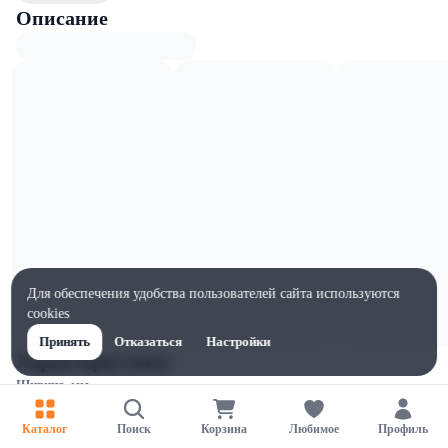
Описание
Для обеспечения удобства пользователей сайта используются
cookies
Принять
Отказаться
Настройки
Характеристики
Ширина, мм
105
Каталог
Поиск
Корзина
Любимое
Профиль
Высота, мм