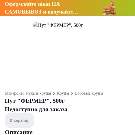
Оформляйте заказ НА
САМОВЫВОЗ и получайте
СКИДКУ 7%
Макароны, мука и крупы
Крупы
Бобовые крупы
Нут "ФЕРМЕР", 500г
Недоступно для заказа
В корзину
Описание