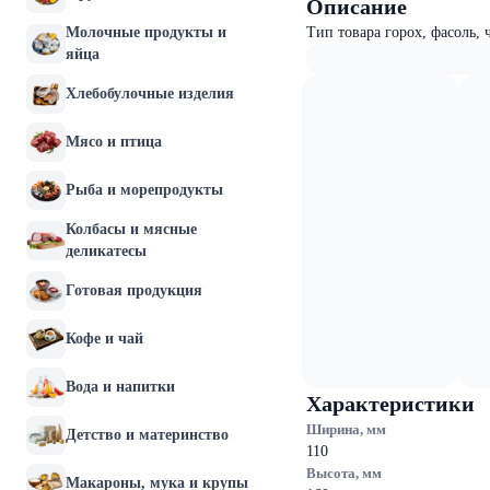
Описание
Молочные продукты и
Тип товара горох, фасоль,
яйца
Хлебобулочные изделия
Мясо и птица
Рыба и морепродукты
Колбасы и мясные
деликатесы
Готовая продукция
Кофе и чай
Вода и напитки
Характеристики
Ширина, мм
Детство и материнство
110
Высота, мм
Макароны, мука и крупы