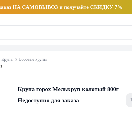
 заказ НА САМОВЫВОЗ и получайте СКИДКУ 7%
Крупы
Бобовые крупы
Крупа горох Мелькруп колотый 800г
Недоступно для заказа