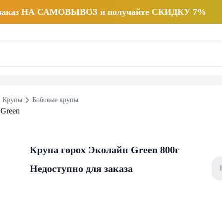
 заказ НА САМОВЫВОЗ и получайте СКИДКУ 7%
Крупы
Бобовые крупы
Крупа горох Эколайн Green 800г
Недоступно для заказа