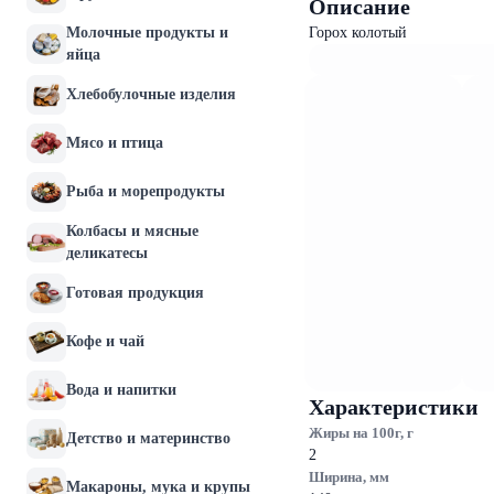
Описание
Молочные продукты и
Горох колотый
яйца
Хлебобулочные изделия
Мясо и птица
Рыба и морепродукты
Колбасы и мясные
деликатесы
Готовая продукция
Кофе и чай
Вода и напитки
Характеристики
Жиры на 100г, г
Детство и материнство
2
Ширина, мм
Макароны, мука и крупы