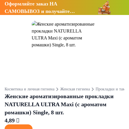
Оформляйте заказ НА
САМОВЫВОЗ и получайте
СКИДКУ 7%
Косметика и личная гигиена
Женская гигиена
Прокладки и тамп
Женские ароматизированные прокладки
NATURELLA ULTRA Maxi (с ароматом
ромашки) Single, 8 шт.
4,89 